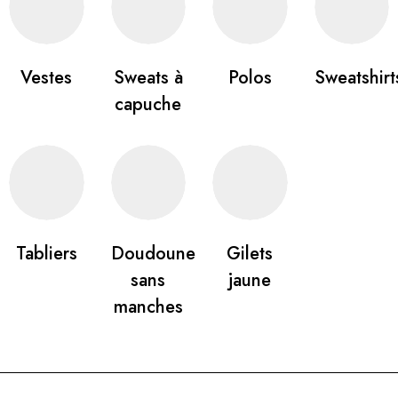
Vestes
Sweats à
Polos
Sweatshirt
capuche
Tabliers
Doudoune
Gilets
sans
jaune
manches