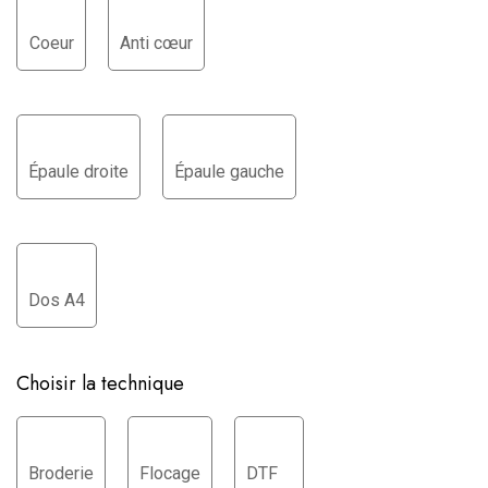
Coeur
Anti cœur
Épaule droite
Épaule gauche
Dos A4
Choisir la technique
Broderie
Flocage
DTF