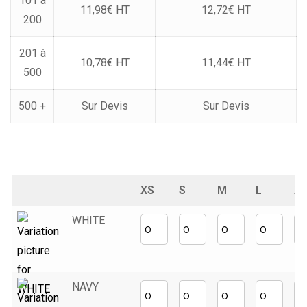
101 à
11,98€ HT
12,72€ HT
200
201 à
10,78€ HT
11,44€ HT
500
500 +
Sur Devis
Sur Devis
XS
S
M
L
XL
WHITE
NAVY