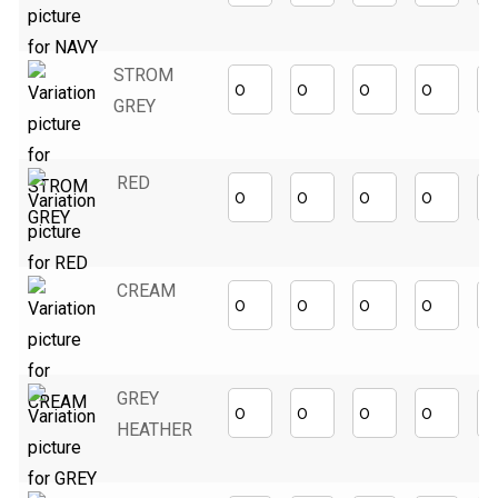
STROM
GREY
RED
CREAM
GREY
HEATHER