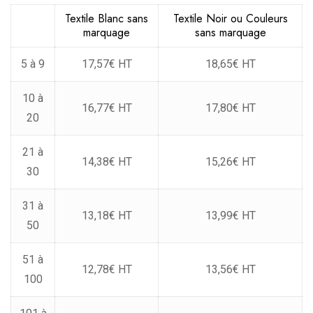
Textile Blanc sans
Textile Noir ou Couleurs
marquage
sans marquage
5 à 9
17,57€ HT
18,65€ HT
10 à
16,77€ HT
17,80€ HT
20
21 à
14,38€ HT
15,26€ HT
30
31 à
13,18€ HT
13,99€ HT
50
51 à
12,78€ HT
13,56€ HT
100