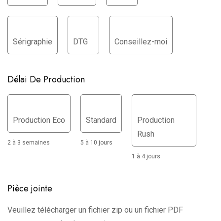
Sérigraphie
DTG
Conseillez-moi
Délai De Production
Production Eco
Standard
Production
Rush
2 à 3 semaines
5 à 10 jours
1 à 4 jours
Pièce jointe
Veuillez télécharger un fichier zip ou un fichier PDF