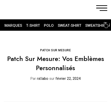
MARQUES
T‑SHIRT
POLO
SWEAT‑SHIRT
SWEATSHIRT 
PATCH SUR MESURE
Patch Sur Mesure: Vos Emblèmes
Personnalisés
Par
rxl.labo
sur
février 22, 2024