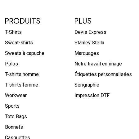
PRODUITS
PLUS
T-Shirts
Devis Express
Sweat-shirts
Stanley Stella
Sweats à capuche
Marquages
Polos
Notre travail en image
T-shirts homme
Étiquettes personnalisées
T-shirts femme
Serigraphie
Workwear
Impression DTF
Sports
Tote Bags
Bonnets
Casquettes