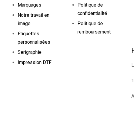
Marquages
Politique de
confidentialité
Notre travail en
image
Politique de
remboursement
Étiquettes
personnalisées
Serigraphie
Impression DTF
L
1
A