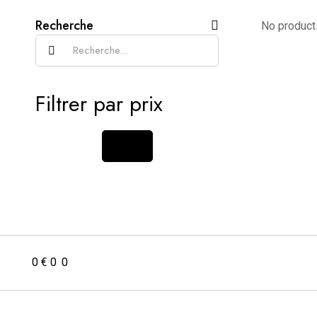
Recherche
No product
Recherche
pour:
Filtrer par prix
0
€
0
0