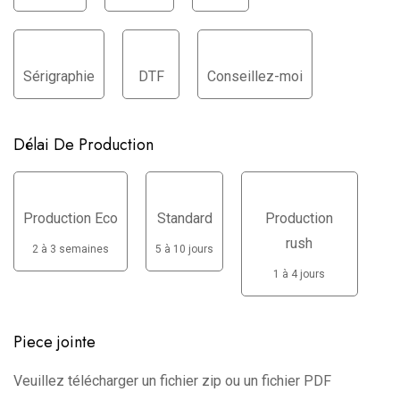
Sérigraphie
DTF
Conseillez-moi
Délai De Production
Production Eco
Standard
Production
rush
2 à 3 semaines
5 à 10 jours
1 à 4 jours
Piece jointe
Veuillez télécharger un fichier zip ou un fichier PDF