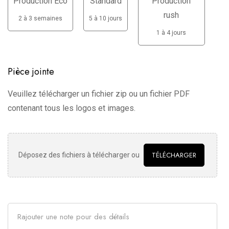
Production Eco
Standard
Production
rush
2 à 3 semaines
5 à 10 jours
1 à 4 jours
Pièce jointe
Veuillez télécharger un fichier zip ou un fichier PDF
contenant tous les logos et images.
TÉLÉCHARGER
Déposez des fichiers à télécharger ou