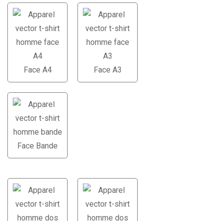
$0.00
Face A4
Face A3
Face Bande