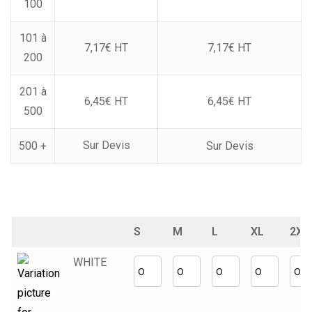
100
101 à
7,17€ HT
7,17€ HT
200
201 à
6,45€ HT
6,45€ HT
500
Sur Devis
500 +
Sur Devis
S
M
L
XL
2XL
WHITE