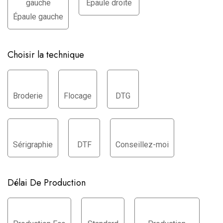
Épaule droite
Épaule gauche
Choisir la technique
Broderie
Flocage
DTG
Sérigraphie
DTF
Conseillez-moi
Délai De Production