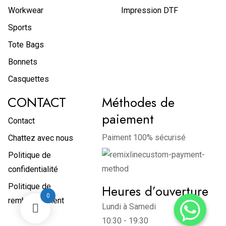
Workwear
Impression DTF
Sports
Tote Bags
Bonnets
Casquettes
CONTACT
Méthodes de
paiement
Contact
Paiment 100% sécurisé
Chattez avec nous
Politique de
confidentialité
Politique de
Heures d’ouverture
0
remboursement
Lundi à Samedi
10:30 - 19:30