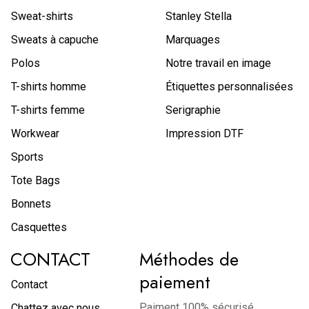
Sweat-shirts
Stanley Stella
Sweats à capuche
Marquages
Polos
Notre travail en image
T-shirts homme
Étiquettes personnalisées
T-shirts femme
Serigraphie
Workwear
Impression DTF
Sports
Tote Bags
Bonnets
Casquettes
CONTACT
Méthodes de
paiement
Contact
Paiment 100% sécurisé
Chattez avec nous