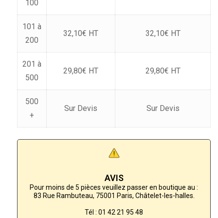
100
101 à
32,10€ HT
32,10€ HT
200
201 à
29,80€ HT
29,80€ HT
500
500
Sur Devis
Sur Devis
+
AVIS
Pour moins de 5 pièces veuillez passer en boutique au :
83 Rue Rambuteau, 75001 Paris, Châtelet-les-halles.
Tél :
01 42 21 95 48