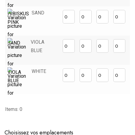
SAND
VIOLA
BLUE
WHITE
Items
:
0
0
Items.
Choisissez vos emplacements
Your