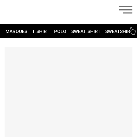
MARQUES
T‑SHIRT
POLO
SWEAT‑SHIRT
SWEATSHIRT 