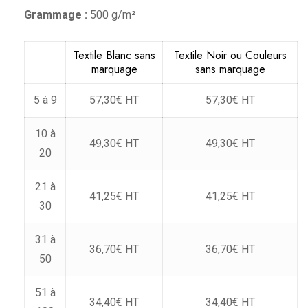
Grammage :
500 g/m²
Textile Blanc sans
Textile Noir ou Couleurs
marquage
sans marquage
5 à 9
57,30€ HT
57,30€ HT
10 à
49,30€ HT
49,30€ HT
20
21 à
41,25€ HT
41,25€ HT
30
31 à
36,70€ HT
36,70€ HT
50
51 à
34,40€ HT
34,40€ HT