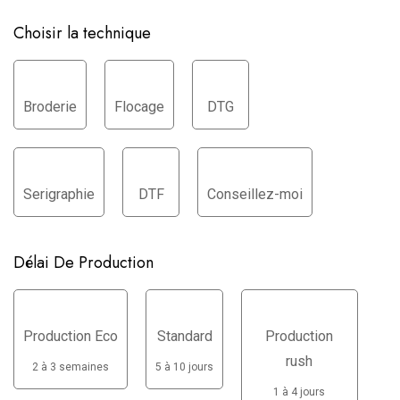
Choisir la technique
Broderie
Flocage
DTG
Serigraphie
DTF
Conseillez-moi
Délai De Production
Production Eco
Standard
Production
rush
2 à 3 semaines
5 à 10 jours
1 à 4 jours