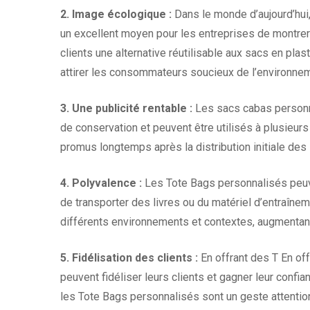
2. Image écologique :
Dans le monde d’aujourd’hui,
un excellent moyen pour les entreprises de montrer
clients une alternative réutilisable aux sacs en plas
attirer les consommateurs soucieux de l’environne
3. Une publicité rentable :
Les sacs cabas personna
de conservation et peuvent être utilisés à plusieurs 
promus longtemps après la distribution initiale des
4. Polyvalence :
Les Tote Bags personnalisés peuven
de transporter des livres ou du matériel d’entraîne
différents environnements et contextes, augmentant 
5. Fidélisation des clients :
En offrant des T En o
peuvent fidéliser leurs clients et gagner leur confia
les Tote Bags personnalisés sont un geste attentio