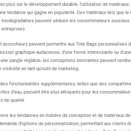
en plus sur le développement durable, l’utilisation de matériaux
ne tendance qui gagne en popularité. Des matériaux tels que le
sus biodégradables peuvent séduire les consommateurs soucieux
 entreprises.
t accrocheurs peuvent permettre aux Tote Bags personnalisés de
impression graphique audacieuse, d’une forme intéressante ou d’une
u une sangle réglable, les conceptions innovantes peuvent rendr
 visibilité en tant qu’outil de marketing.
 des fonctionnalités supplémentaires, telles que des compartim
eilles d’eau, peuvent être plus attrayants pour les consommateur
s de qualité.
suivre les tendances en matière de conception et de matériaux d
 demande d’options de personnalisation, permettant aux clients d