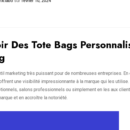
rxl.labo
sur
février 10, 2024
oir Des Tote Bags Personnali
g
il marketing très puissant pour de nombreuses entreprises. En 
ffrent une visibilité impressionnante à la marque qui les utilise.
ionnels, salons professionnels ou simplement en les aux client
rque et en accroître la notoriété.