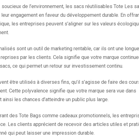
 soucieux de l’environnement, les sacs réutilisables Tote Les s
 leur engagement en faveur du développement durable. En offran
tique, les entreprises peuvent s’aligner sur les valeurs écologiq
ment.
lisés sont un outil de marketing rentable, car ils ont une longu
reprises par les clients. Cela signifie que votre marque continue
 sacs, ce qui permet un retour sur investissement continu.
t être utilisés à diverses fins, qu’il s’agisse de faire des cou
ment. Cette polyvalence signifie que votre marque sera vue dans
ainsi les chances d’atteindre un public plus large.
ffrant des Tote Bags comme cadeaux promotionnels, les entrepri
nce. Les clients apprécient de recevoir des articles utiles et prat
nné qui peut laisser une impression durable.