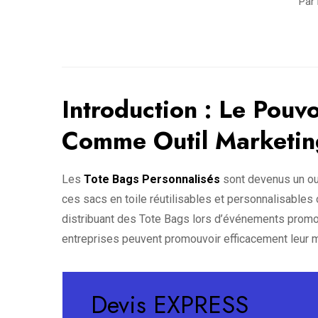
Par
Introduction : Le Pouv
Comme Outil Marketin
Les
Tote Bags Personnalisés
sont devenus un out
ces sacs en toile réutilisables et personnalisables o
distribuant des Tote Bags lors d’événements promot
entreprises peuvent promouvoir efficacement leur ma
Devis EXPRESS