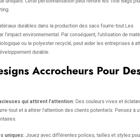
e uniques. Cette personnalisation peut rendre les Tote Bags pl
ting.
matériaux durables dans la production des sacs fourre-tout.Les
l’impact environnemental. Par conséquent, l’utilisation de maté
ologique ou le polyester recyclé, peut aider les entreprises à at
développement durable.
signs Accrocheurs Pour De
ieuses qui attirent l’attention:
Des couleurs vives et éclata
rre-tout et à attirer l’attention des clients potentiels. Pensez à ut
ntaires.
s uniques:
Jouez avec différentes polices, tailles et styles pou