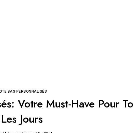
OTE BAG PERSONNALISÉS
sés: Votre Must-Have Pour T
Les Jours