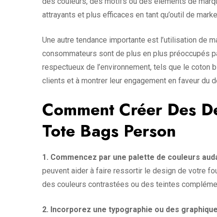
des couleurs, des motifs ou des éléments de marqu
attrayants et plus efficaces en tant qu’outil de marke
Une autre tendance importante est l’utilisation de 
consommateurs sont de plus en plus préoccupés par 
respectueux de l’environnement, tels que le coton bi
clients et à montrer leur engagement en faveur du 
Comment Créer Des De
Tote Bags Person
1. Commencez par une palette de couleurs audac
peuvent aider à faire ressortir le design de votre fou
des couleurs contrastées ou des teintes compléme
2. Incorporez une typographie ou des graphique