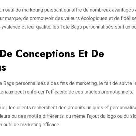
un outil de marketing puissant qui offre de nombreux avantages 
leur marque, de promouvoir des valeurs écologiques et de fidélise
polyvalence et leur qualité, les Tote Bags personnalisés sont un ou
De Conceptions Et De
gs
te Bags personnalisés à des fins de marketing, le fait de suivre l
riaux peut renforcer l’efficacité de ces articles promotionnels.
uel, les clients recherchent des produits uniques et personnalisé
leurs ou des motifs différents, ou même l’ajout du logo ou du sl
n outil de marketing efficace.