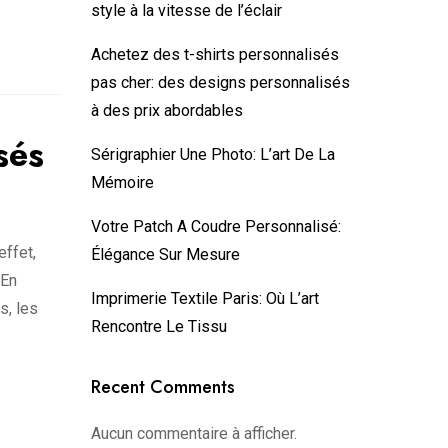
style à la vitesse de l’éclair
Achetez des ⁠t-shirts personnalisés
pas cher: des designs personnalisés
à des prix abordables
sés
Sérigraphier Une Photo: L’art De La
Mémoire
Votre Patch A Coudre Personnalisé:
effet,
Élégance Sur Mesure
 En
Imprimerie Textile Paris: Où L’art
s, les
Rencontre Le Tissu
Recent Comments
Aucun commentaire à afficher.