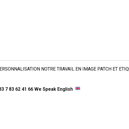
ERSONNALISATION
NOTRE TRAVAIL
EN IMAGE
PATCH ET ETI
3 7 83 62 41 66
We Speak English