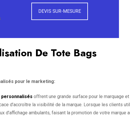
DEVIS SUR-MESURE
s
lisation De Tote Bags
alisés pour le marketing:
 personnalisés
offrent une grande surface pour le marquage et 
ce d’accroître la visibilité de la marque. Lorsque les clients uti
x d’affichage ambulants, faisant la promotion de votre marque 