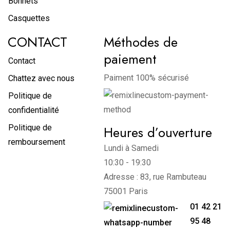
Bonnets
Casquettes
CONTACT
Méthodes de
paiement
Contact
Paiment 100% sécurisé
Chattez avec nous
Politique de
confidentialité
Politique de
Heures d’ouverture
remboursement
Lundi à Samedi
10:30 - 19:30
Adresse : 83, rue Rambuteau
75001 Paris
01 42 21
95 48