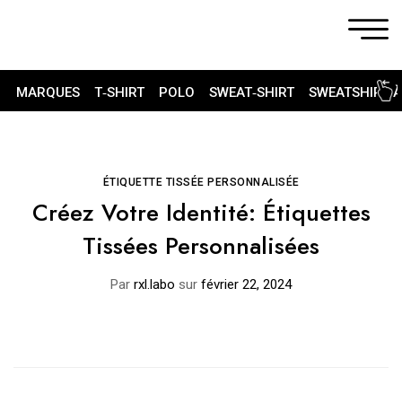
MARQUES
T‑SHIRT
POLO
SWEAT‑SHIRT
SWEATSHIRT 
ÉTIQUETTE TISSÉE PERSONNALISÉE
Créez Votre Identité: Étiquettes
Tissées Personnalisées
Par
rxl.labo
sur
février 22, 2024