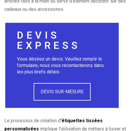
articles faits à la main ou servir d’élément décoratif sur des
cadeaux ou des accessoires.
DEVIS
EXPRESS
Vous désirez un devis. Veuillez remplir le
formulaire, nous vous recontacterons dans
les plus brefs délais.
DEVIS SUR-MESURE
Le processus de création d
‘étiquettes tissées
personnalisées
implique l’utilisation de métiers à tisser et