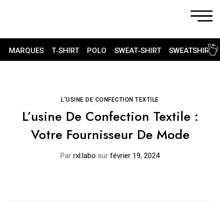
MARQUES
T‑SHIRT
POLO
SWEAT‑SHIRT
SWEATSHIRT 
L'USINE DE CONFECTION TEXTILE
L’usine De Confection Textile :
Votre Fournisseur De Mode
Par
rxl.labo
sur
février 19, 2024