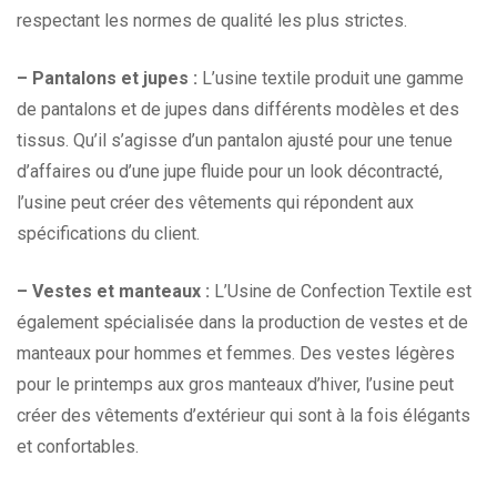
respectant les normes de qualité les plus strictes.
– Pantalons et jupes :
L’usine textile produit une gamme
de pantalons et de jupes dans différents modèles et des
tissus. Qu’il s’agisse d’un pantalon ajusté pour une tenue
d’affaires ou d’une jupe fluide pour un look décontracté,
l’usine peut créer des vêtements qui répondent aux
spécifications du client.
– Vestes et manteaux :
L’Usine de Confection Textile est
également spécialisée dans la production de vestes et de
manteaux pour hommes et femmes. Des vestes légères
pour le printemps aux gros manteaux d’hiver, l’usine peut
créer des vêtements d’extérieur qui sont à la fois élégants
et confortables.