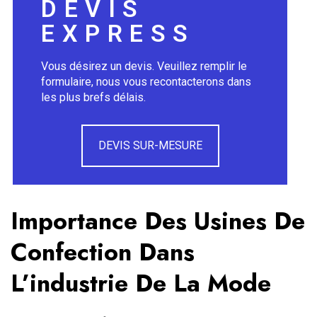
DEVIS
EXPRESS
Vous désirez un devis. Veuillez remplir le
formulaire, nous vous recontacterons dans
les plus brefs délais.
DEVIS SUR-MESURE
Importance Des Usines De
Confection Dans
L’industrie De La Mode